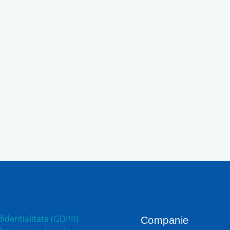
fidentialitate (GDPR)
Companie