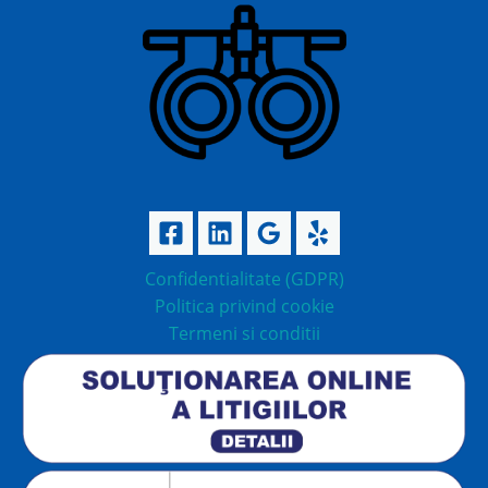
Confidentialitate (GDPR)
Politica privind cookie
Termeni si conditii