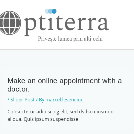
to
content
Make an online appointment with a
doctor.
/
Slider Post
/ By
marcel.lesenciuc
Consectetur adipiscing elit, sed dsdso eiusmod
aliqua. Quis ipsum suspendisse.