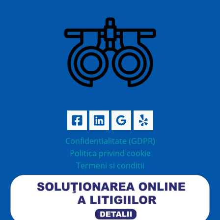
Confidentialitate (GDPR)
Politica privind cookie
Termeni si conditii